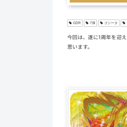
GDR
7弾
ゴジータ
今回は、遂に1周年を迎え
思います。