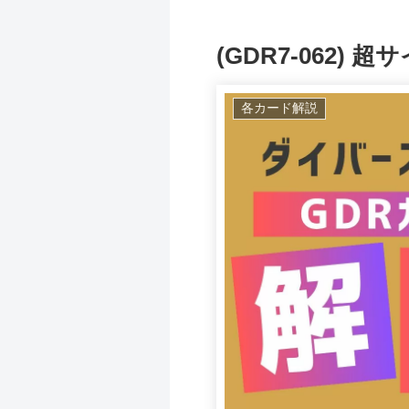
(GDR7-062)
各カード解説