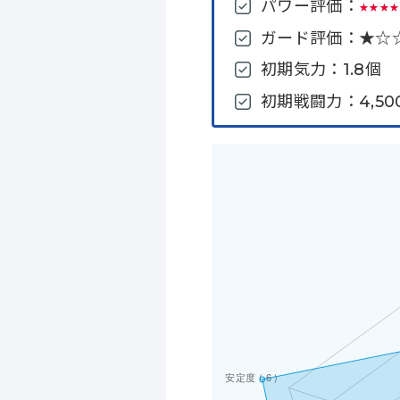
パワー評価：
★★★
ガード評価：★☆☆☆
初期気力：1.8個
初期戦闘力：4,50