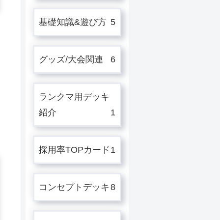
基礎知識&遊び方
5
グッズ/大会関連
6
ランクマ用デッキ
紹介
1
採用率TOPカード
1
コンセプトデッキ
8