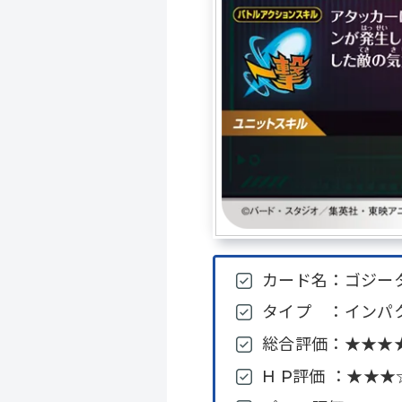
カード名：ゴジータ
タイプ ：インパク
総合評価：★★★★
H P評価 ：★★★☆