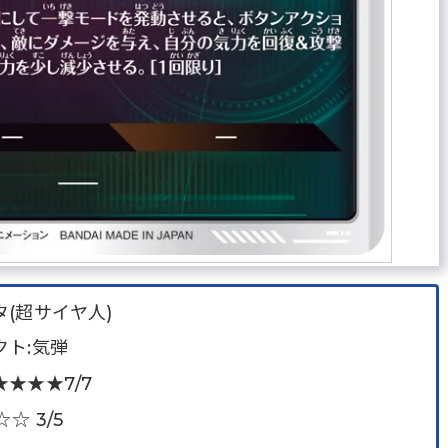
(超サイヤ人)
ト:気弾
★★★7/7
☆ 3/5