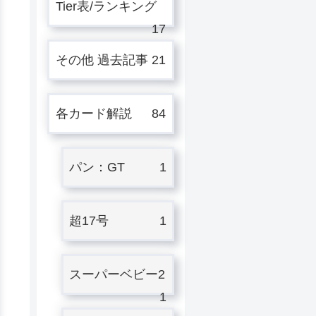
Tier表/ランキング
17
その他 過去記事
21
各カード解説
84
パン：GT
1
超17号
1
スーパーベビー2
1