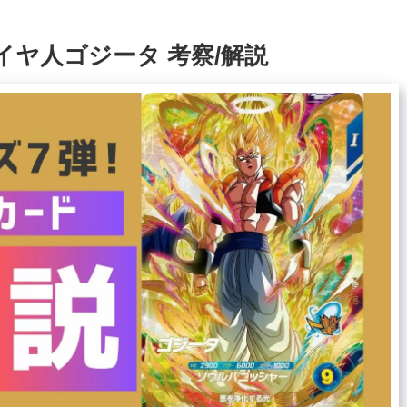
 超サイヤ人ゴジータ 考察/解説