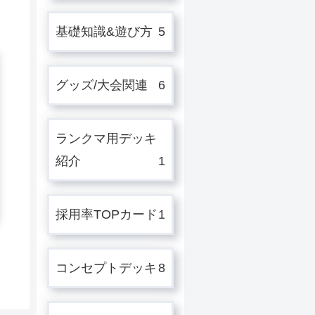
基礎知識&遊び方
5
グッズ/大会関連
6
ランクマ用デッキ
紹介
1
採用率TOPカード
1
コンセプトデッキ
8