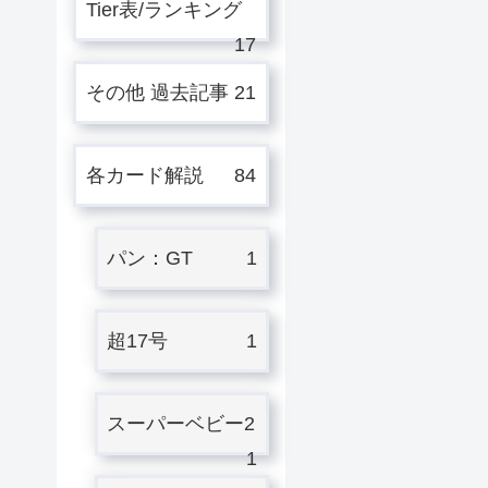
Tier表/ランキング
17
その他 過去記事
21
各カード解説
84
パン：GT
1
超17号
1
スーパーベビー2
1