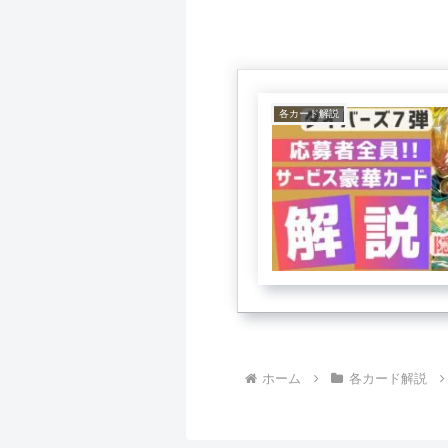
各カード解説
ホーム
各カード解説