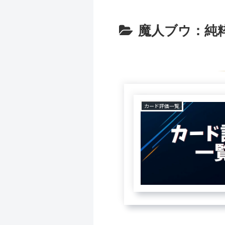
魔人ブウ：純
カード評価一覧