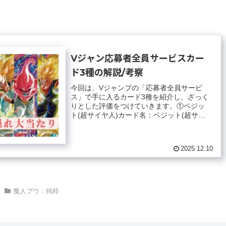
Vジャン応募者全員サービスカー
ド3種の解説/考察
今回は、Vジャンプの「応募者全員サービ
ス」で手に入るカード3種を紹介し、ざっく
りとした評価をつけていきます。①ベジッ
ト(超サイヤ人)カード名：ベジット(超サイ
ヤ人)タイプ ：ブースト:気弾総合評価：
★...
2025.12.10
魔人ブウ：純粋