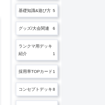
基礎知識&遊び方
5
グッズ/大会関連
6
ランクマ用デッキ
紹介
1
採用率TOPカード
1
コンセプトデッキ
8