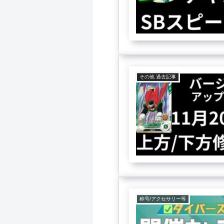
その他 過去記事
称号/アクセサリー等