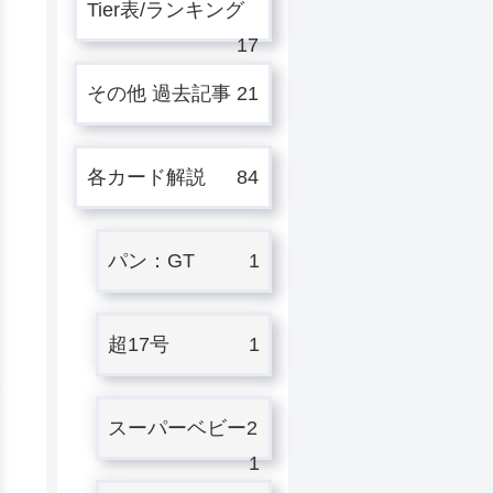
Tier表/ランキング
17
その他 過去記事
21
各カード解説
84
パン：GT
1
超17号
1
スーパーベビー2
1