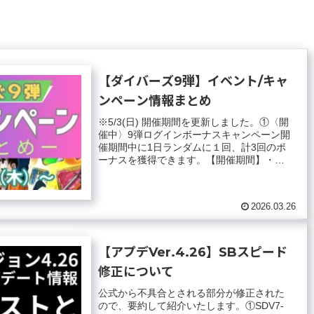
【ダイバーズ9弾】イベント/キャ
ンペーン情報まとめ
※5/3(日) 開催期間を更新しました。①〈開
催中〉9弾ログインボーナスキャンペーン開
催期間中に1日ランダムに１回、計3回のボ
ーナスを獲得できます。【開催期間】・
2026年3月26日(木) ...
2026.03.26
【アプデVer.4.26】SBスピード
修正について
公式から不具合とされる部分が修正された
ので、要約して紹介いたします。①SDV7-