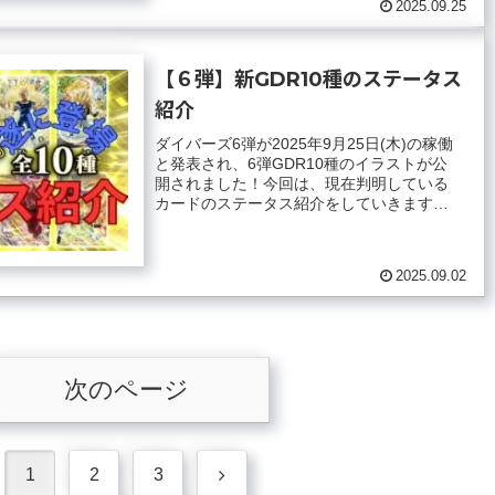
2025.09.25
【６弾】新GDR10種のステータス
紹介
ダイバーズ6弾が2025年9月25日(木)の稼働
と発表され、6弾GDR10種のイラストが公
開されました！今回は、現在判明している
カードのステータス紹介をしていきます。
超サイヤ人2 孫悟空タイプB ：ブ...
2025.09.02
次のページ
次
1
2
3