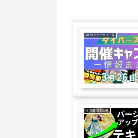
称号/アクセサリー等
その他 過去記事