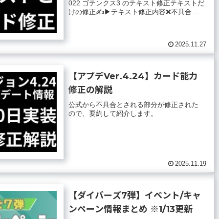
022 ゴテンクス3 のテキスト修正テキストだ
けの修正✍️▶︎テキスト修正内容❌不具合ス
キル名「予測不能な超戦士」のフリ...
2025.11.27
【アプデVer.4.24】カード能力
修正の解説
公式から不具合とされる部分が修正された
ので、要約して紹介します。
2025.11.19
【ダイバーズ7弾】イベント/キャ
ンペーン情報まとめ ※1/13更新