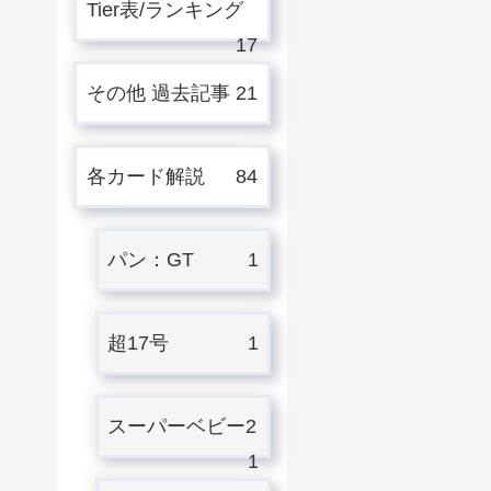
Tier表/ランキング
17
その他 過去記事
21
各カード解説
84
パン：GT
1
超17号
1
スーパーベビー2
1