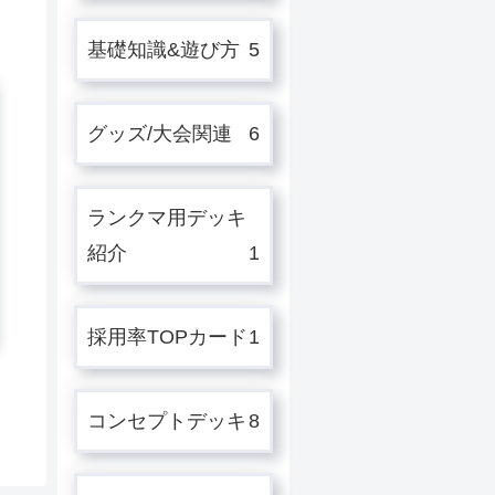
基礎知識&遊び方
5
グッズ/大会関連
6
ランクマ用デッキ
紹介
1
採用率TOPカード
1
コンセプトデッキ
8