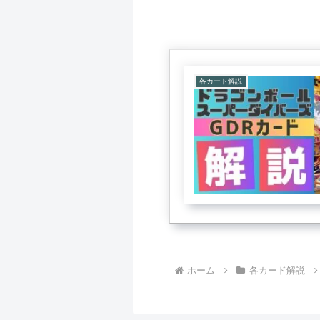
各カード解説
ホーム
各カード解説