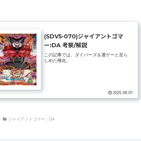
(SDV5-070)ジャイアントゴマ
ー:DA 考察/解説
この記事では、ダイバーズを運ゲーと至ら
しめた権化。
2025.08.07
ジャイアントゴマー：DA