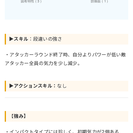
▶︎
スキル
：段違いの強さ
・アタッカーラウンド終了時、自分よりパワーが低い敵
アタッカー全員の気力を少し減少。
▶︎アクションスキル：
なし
【
強み】
・インパクトタイプには珍しく、初期気力が2個ある