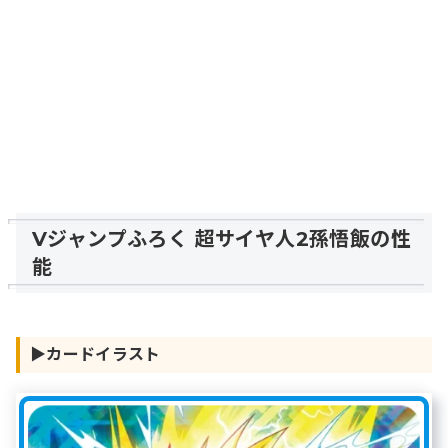
Vジャンプふろく 超サイヤ人2孫悟飯の性
能
▶︎カードイラスト