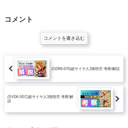
コメント
コメントを書き込む
(GDR6-076)超サイヤ人3孫悟空 考察/解説
(SVD6-SEC)超サイヤ人3孫悟空 考察/解
説