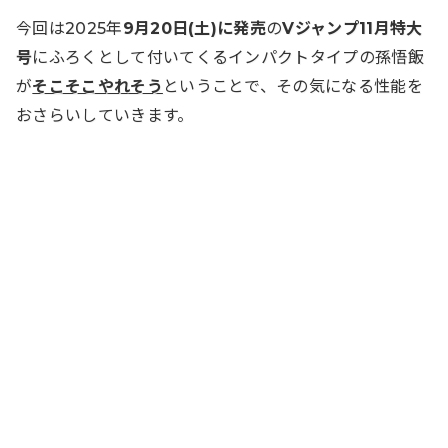
今回は2025年
9月20日(土)に発売
の
Vジャンプ11月特大
号
にふろくとして付いてくるインパクトタイプの孫悟飯
が
そこそこやれそう
ということで、その気になる性能を
おさらいしていきます。