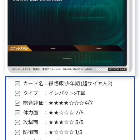
カード名：孫悟飯:少年期(超サイヤ人2)
タイプ ：インパクト:打撃
総合評価：★★★★☆☆☆4/7
体力面 ：★★☆☆☆ 2/5
攻撃面 ：★★★☆☆ 3/5
防御面 ：★☆☆☆☆ 1/5