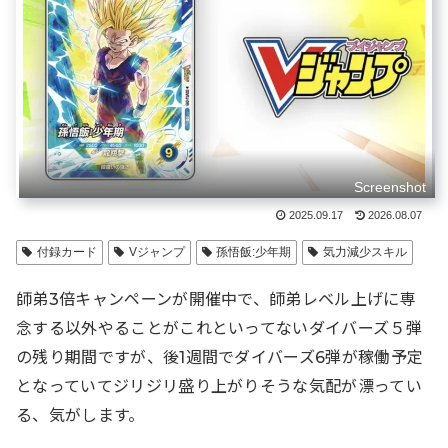
Screenshot
2025.09.17
2026.08.07
付録カード
Vジャンプ
孫悟飯:少年期
気力減少スキル
師弟3倍キャンペーンが開催中で、師弟レベル上げに専
念する以外やることがこれといってないダイバーズ５弾
の残り期間ですが、後1週間でダイバーズ6弾が稼働予定
となっていてジリジリ盛り上がりそうな気配が漂ってい
る、気がします。