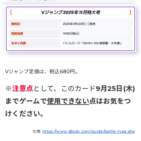
Vジャンプ定価は、税込680円。
※
注意点
として、このカード
9月25日(木)
までゲームで
使用できない
点
はお気をつ
けください。
引用:
https://www.dbsdv.com/guide/battle-type.php