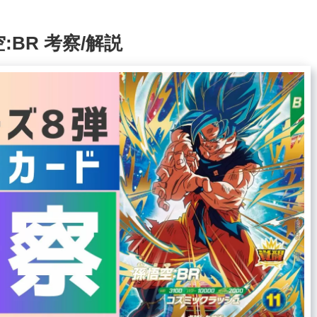
空:BR 考察/解説