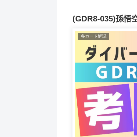
(GDR8-035)孫悟
各カード解説