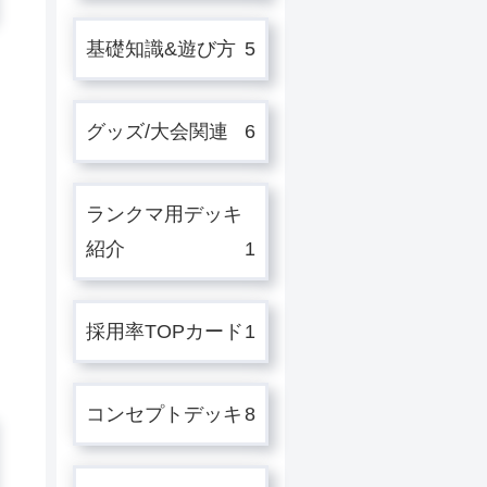
基礎知識&遊び方
5
グッズ/大会関連
6
ランクマ用デッキ
紹介
1
採用率TOPカード
1
コンセプトデッキ
8