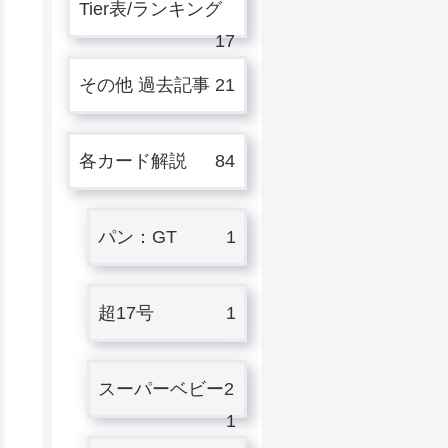
Tier表/ランキング
17
その他 過去記事
21
各カード解説
84
パン：GT
1
超17号
1
スーパーベビー2
1