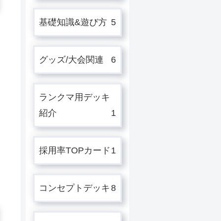
基礎知識&遊び方
5
グッズ/大会関連
6
ランクマ用デッキ
紹介
1
採用率TOPカード
1
コンセプトデッキ
8