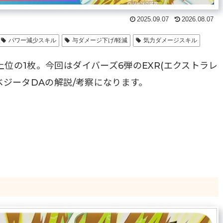
2025.09.07
2026.08.07
パワー減少スキル
与ダメージ下げ/軽減
気力ダメージスキル
位の1枚。今回はダイバーズ6弾のEXR(エクストラレ
ベジータDAの解説/考察になります。