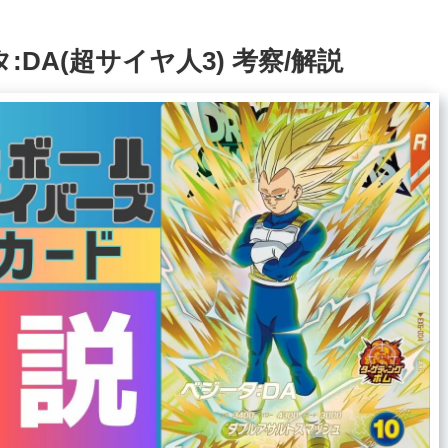
ータ:DA(超サイヤ人3) 考察/解説