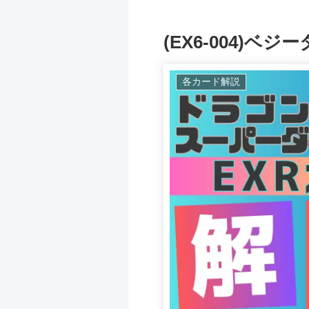
(EX6-004)ベジ
各カード解説