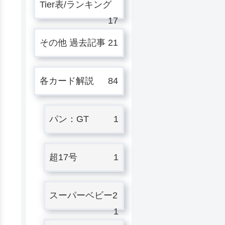
Tier表/ランキング
17
その他 過去記事
21
各カード解説
84
パン：GT
1
超17号
1
スーパーベビー2
1