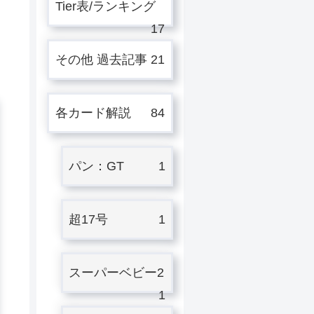
Tier表/ランキング
17
その他 過去記事
21
各カード解説
84
パン：GT
1
超17号
1
スーパーベビー2
1