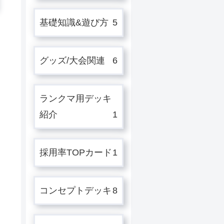
基礎知識&遊び方
5
グッズ/大会関連
6
ランクマ用デッキ
紹介
1
採用率TOPカード
1
コンセプトデッキ
8