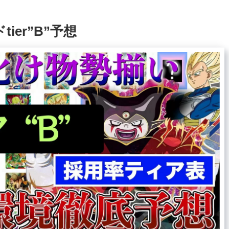
ier”B”予想