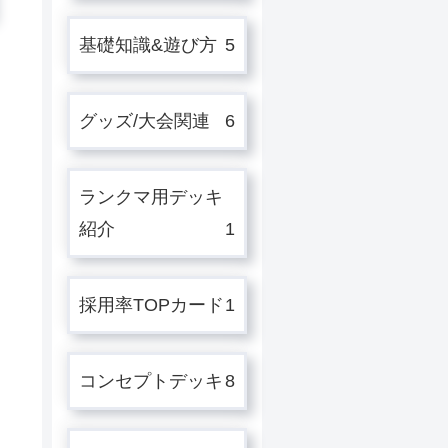
基礎知識&遊び方
5
グッズ/大会関連
6
ランクマ用デッキ
紹介
1
採用率TOPカード
1
コンセプトデッキ
8