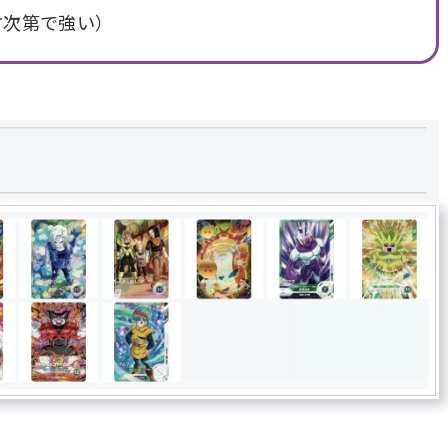
方次第で強い）