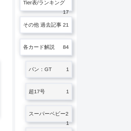
Tier表/ランキング
17
その他 過去記事
21
各カード解説
84
パン：GT
1
超17号
1
スーパーベビー2
1