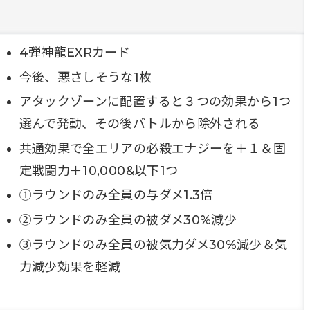
4弾神龍EXRカード
今後、悪さしそうな1枚
アタックゾーンに配置すると３つの効果から1つ
選んで発動、その後バトルから除外される
共通効果で全エリアの必殺エナジーを＋１＆固
定戦闘力＋10,000&以下1つ
①ラウンドのみ全員の与ダメ1.3倍
②ラウンドのみ全員の被ダメ30%減少
③ラウンドのみ全員の被気力ダメ30%減少＆気
力減少効果を軽減