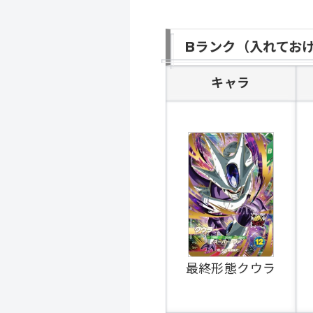
Bランク（入れてお
キャラ
最終形態クウラ