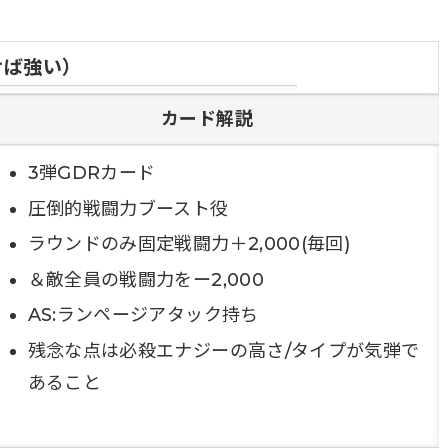
けば強い）
カード解説
3弾GDRカード
圧倒的戦闘力ブースト役
ラウンドのみ固定戦闘力＋2,000(毎回)
＆敵全員の戦闘力をー2,000
AS:ランページアタック持ち
残念な点は必殺エナジーの高さ/タイプが気弾で
あること