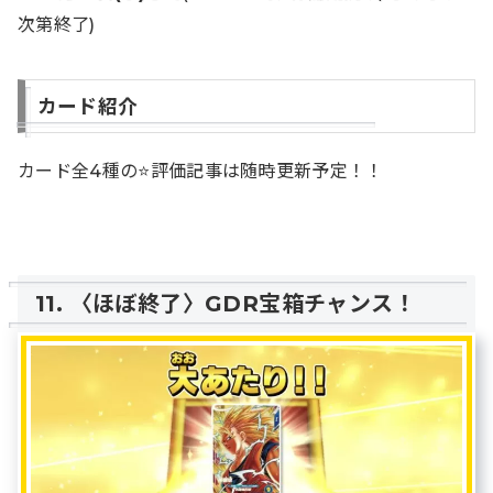
次第終了)
カード紹介
カード全4種の⭐️評価記事は随時更新予定！！
11. 〈ほぼ終了〉GDR宝箱チャンス！