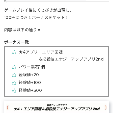
ゲームプレイ後にくじびきが出現し、
100円につき１ボーナスをゲット！
内容は以下の通り🔽
ボーナス一覧
★4アプリ：エリア回避
&必殺技エナジーアップアプリ2nd
パワー鉱石1個
経験値+20
経験値+100
経験値+300