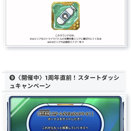
❾〈開催中〉1周年直前！スタートダッシ
ュキャンペーン