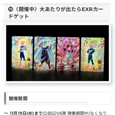
➓〈開催中〉大あたりが出たらEXRカー
ドゲット
開催期間
～ 11月19日(水)まで
(DBSDV6弾 稼働期間中/なくなり