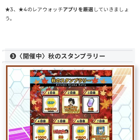
★3、★4のレアウォッチ
アプリを厳選
していきましょ
う。
❸〈開催中〉秋のスタンプラリー