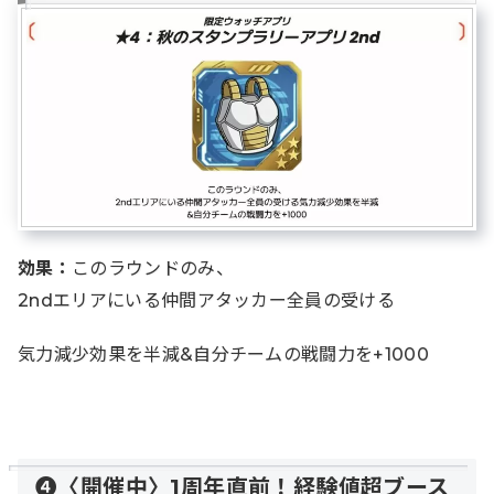
効果：
このラウンドのみ、
2ndエリアにいる仲間アタッカー全員の受ける
気力減少効果を半減&自分チームの戦闘力を+1000
❹〈開催中〉1周年直前！経験値超ブース