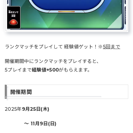
ランクマッチをプレイして 経験値ゲット！※
5回まで
開催期間中にランクマッチをプレイすると、
5プレイまで
経験値+500
がもらえます。
開催期間
2025年
9月25日(木)
～ 11月9日(日)