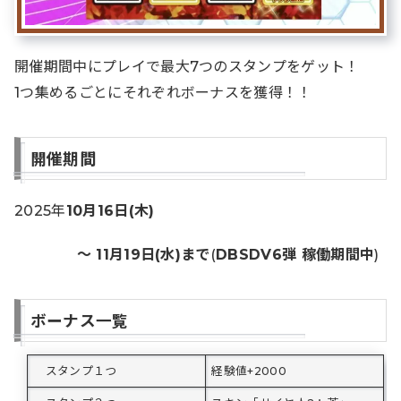
開催期間中にプレイで最大7つのスタンプをゲット！
1つ集めるごとにそれぞれボーナスを獲得！！
開催期間
2025年
10月16日(木)
～ 11月19日(水)まで
(
DBSDV6弾 稼働期間中
)
ボーナス一覧
スタンプ１つ
経験値+2000