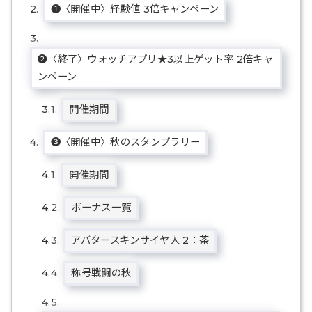
❶〈開催中〉経験値 3倍キャンペーン
❷〈終了〉ウォッチアプリ★3以上ゲット率 2倍キャ
ンペーン
開催期間
❸〈開催中〉秋のスタンプラリー
開催期間
ボーナス一覧
アバタースキンサイヤ人 2：茶
称号戦闘の秋