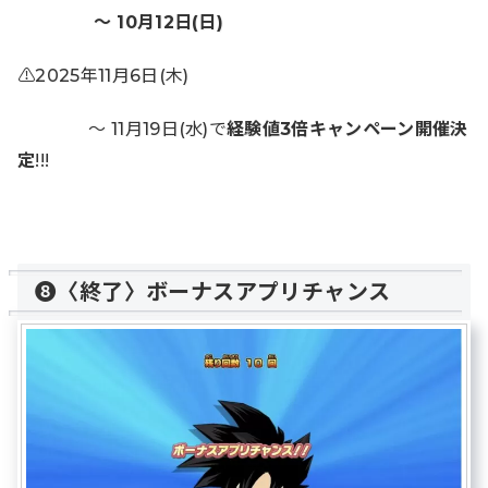
～ 10月12日(日)
⚠️2025年11月6日(木)
～ 11月19日(水)で
経験値3倍キャンペーン開催決
定
!!!
❽〈終了〉ボーナスアプリチャンス