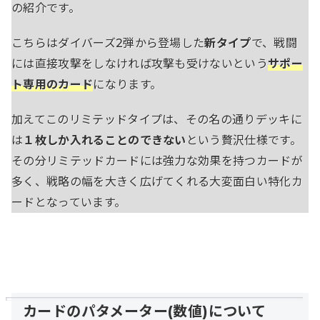
の紹介です。
こちらはダイバーズ2弾から登場した
新タイプ
で、戦闘
には直接攻撃をしなければ攻撃も受けないという
サポー
ト専用のカード
になります。
加えてこのリミテッドタイプは、その名の通りデッキに
は
１枚しか入れることのできない
という贅沢仕様です。
その分リミテッドカードには強力な効果を持つカードが
多く、戦略の幅を大きく広げてくれる大変面白い特化カ
ードとなっています。
カードのパタメーター(数値)について