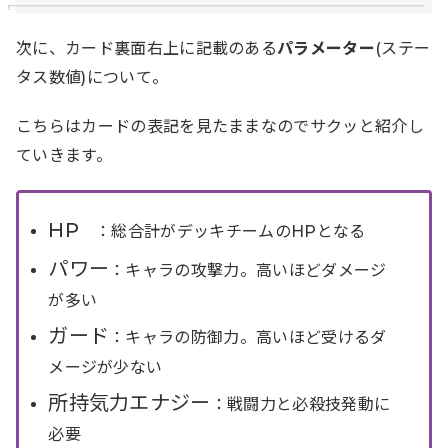
次に、カード裏面右上に記載のある
パラメーター
(ステー
タス数値)について。
こちらはカードの表記を見たままなのでサクッと紹介し
ていきます。
HP
：総合計がデッキチームのHPとなる
パワー
：キャラの攻撃力。高いほどダメージ
が多い
ガード
：キャラの防御力。高いほど受けるダ
メージが少ない
所持気力エナジー
：戦闘力と必殺技発動に
必要