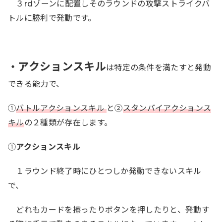
３rdゾーンに配置しそのラウンドの攻撃ストライクバ
トルに勝利で発動です。
アクションスキル
・
は特定の条件を満たすと発動
できる能力で、
①
バトルアクションスキル
と②
スタンバイアクションス
キル
の２種類が存在します。
①
アクションスキル
１ラウンド終了時にひとつしか発動できないスキル
で、
どれもカードを擦ったりボタンを押したりと、発動す