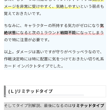
メージを非常に受けやすく、気絶しやすい
という弱点も
覚えておきたいです。
ちなみに、キャラクターの所持する気力がゼロになり
気
絶状態
になると次の１ラウンド
戦闘不能
になってしまう
ので特に注意が必要です。
以上。ダメージは高いですが守りがペラッペラなので、
作戦決定時には特に配置に気をつけておきたい切り札系
カード インパクトタイプでした。
( L )リミテッドタイプ
そしてタイプ別解説、最後になるのは
リミテッドタイプ