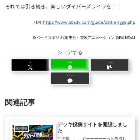
それでは引き続き、楽しいダイバーズライフを！！
引用:
https://www.dbsdv.com/guide/battle-type.php
©︎バードスタジオ/集英社・東映アニメーション ©︎BANDAI
シェアする
X
LINE
コピー
コメント
関連記事
デッキ投稿サイトを開設しまし
最新情報
た
この度、、、ずーーーーーっと作成し