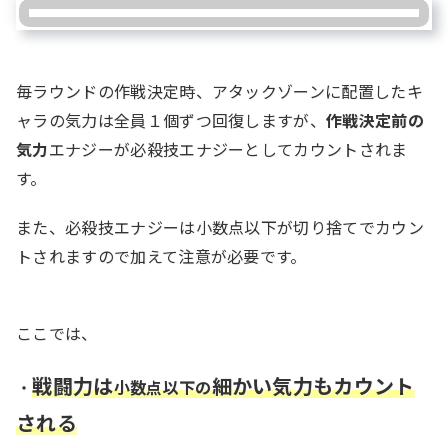
毎ラウンドの作戦決定時、アタックゾーンに配置したキ
ャラの気力は全員１個ずつ回復しますが、
作戦決定前の
気力
エナジーが必殺技エナジーとしてカウントされま
す。
また、必殺技エナジーは小数点以下が切り捨てでカウン
トされますので加えて注意が必要です。
ここでは、
戦闘力は
細かい気力もカウント
・
小数点以下の
される