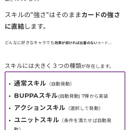
スキルの”強さ”はそのまま
カードの強さ
に直結
します。
…
どんなに好きなキャラでも
効果が弱ければ出番のない
カード
スキルには大きく３つの種類
が存在します。
通常スキル
（自動発動）
BUPPAスキル
(自動発動) 7弾から実装
アクションスキル
（選択して発動）
ユニットスキル
（条件を満たせば自動発
動）