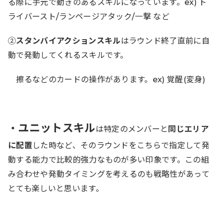
る際に手元で動きのあるスキルになっています。ex) ト
ライバースト/ランページアタック/一撃 など
②
スタンバイアクションスキル
はラウンド終了直前に自
動で発動してくれるスキルです。
擦るなどのカードの操作があります。ex) 覚醒(変身)
ユニットスキル
・
は特定のメンバーと
同じエリア
に配置
した時など、そのラウンドをこちらで指定して発
動する能力で比較的強力なものが多い印象です。この組
み合わせや発動タイミングを考えるのも戦略性があって
とても楽しいと思います。