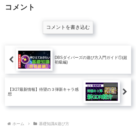
コメント
コメントを書き込む
DBSダイバーズの遊び方入門ガイド①(超
初級編)
【3/27最新情報】待望の３弾新キャラ感
想
ホーム
基礎知識&遊び方