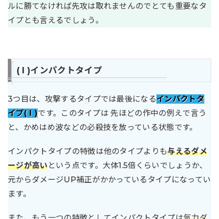
ルに勝てなければ先攻は取れませんのでとても重要なタ
イプとも言えるでしょう。
( I )インパクトタイプ
3つ目は、攻撃するタイプでは最後になる
インパクトタ
イプ( I )
です。このタイプは 先ほどの作中の例えで言う
と、かめはめ波などの必殺技を放っている状態です。
インパクトタイプの特徴は他のタイプよりも
与えるダメ
ージが高い
という点です。大体1.5倍くらいでしょうか、
元からダメージUP補正がかかっているタイプになってい
ます。
また、もう一つの特徴としてインパクトタイプは
気力ダ